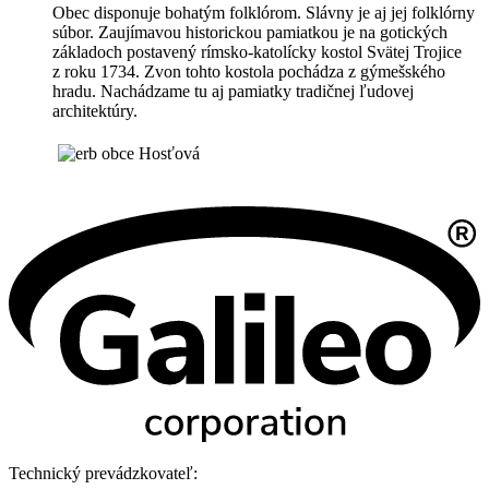
Obec disponuje bohatým folklórom. Slávny je aj jej folklórny
súbor. Zaujímavou historickou pamiatkou je na gotických
základoch postavený rímsko-katolícky kostol Svätej Trojice
z roku 1734. Zvon tohto kostola pochádza z gýmešského
hradu. Nachádzame tu aj pamiatky tradičnej ľudovej
architektúry.
Technický prevádzkovateľ: