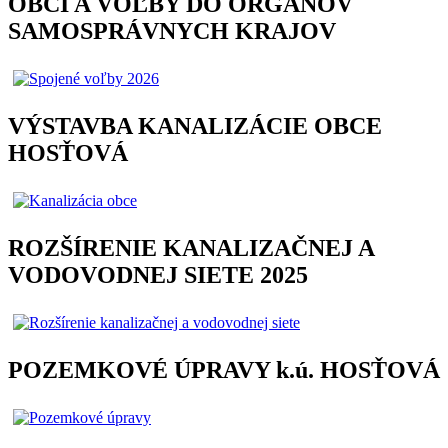
OBCÍ A VOĽBY DO ORGÁNOV
SAMOSPRÁVNYCH KRAJOV
VÝSTAVBA KANALIZÁCIE OBCE
HOSŤOVÁ
ROZŠÍRENIE KANALIZAČNEJ A
VODOVODNEJ SIETE 2025
POZEMKOVÉ ÚPRAVY k.ú. HOSŤOVÁ