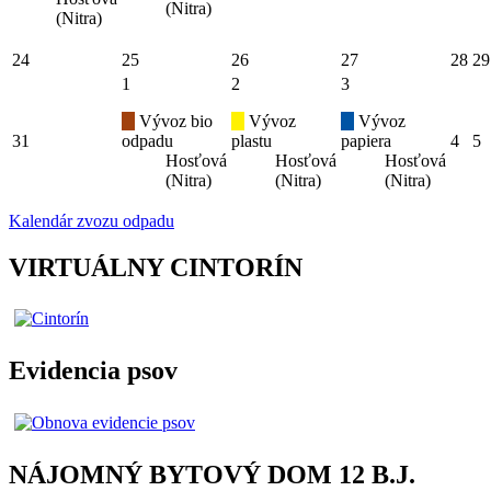
(Nitra)
(Nitra)
24
25
26
27
28
29
1
2
3
Vývoz bio
Vývoz
Vývoz
31
odpadu
plastu
papiera
4
5
Hosťová
Hosťová
Hosťová
(Nitra)
(Nitra)
(Nitra)
Kalendár zvozu odpadu
VIRTUÁLNY CINTORÍN
Evidencia psov
NÁJOMNÝ BYTOVÝ DOM 12 B.J.