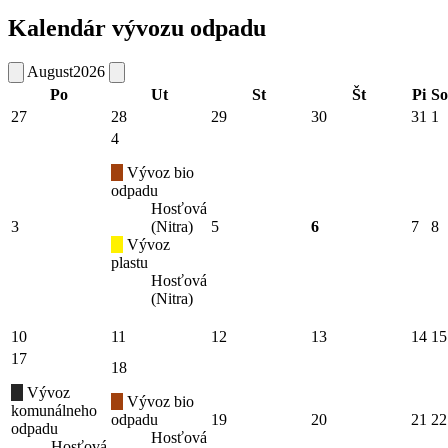
Kalendár vývozu odpadu
August
2026
Po
Ut
St
Št
Pi
So
27
28
29
30
31
1
4
Vývoz bio
odpadu
Hosťová
3
(Nitra)
5
6
7
8
Vývoz
plastu
Hosťová
(Nitra)
10
11
12
13
14
15
17
18
Vývoz
Vývoz bio
komunálneho
odpadu
19
20
21
22
odpadu
Hosťová
Hosťová