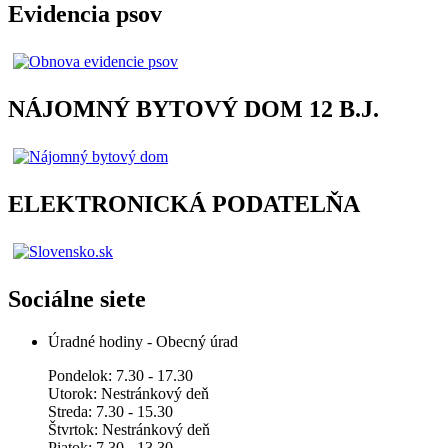
Evidencia psov
NÁJOMNÝ BYTOVÝ DOM 12 B.J.
ELEKTRONICKÁ PODATELŇA
Sociálne siete
Úradné hodiny - Obecný úrad
Pondelok: 7.30 - 17.30
Utorok: Nestránkový deň
Streda: 7.30 - 15.30
Štvrtok: Nestránkový deň
Piatok: 7.30 - 13.30