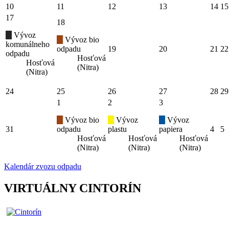
10
11
12
13
14
15
17
18
Vývoz
Vývoz bio
komunálneho
odpadu
19
20
21
22
odpadu
Hosťová
Hosťová
(Nitra)
(Nitra)
24
25
26
27
28
29
1
2
3
Vývoz bio
Vývoz
Vývoz
31
odpadu
plastu
papiera
4
5
Hosťová
Hosťová
Hosťová
(Nitra)
(Nitra)
(Nitra)
Kalendár zvozu odpadu
VIRTUÁLNY CINTORÍN