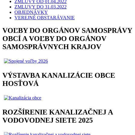
ZMLUVY OD 01.04.2022
ZMLUVY DO 31.03.2022
OBJEDNÁVKY
VEREJNÉ OBSTARÁVANIE
VOĽBY DO ORGÁNOV SAMOSPRÁVY
OBCÍ A VOĽBY DO ORGÁNOV
SAMOSPRÁVNYCH KRAJOV
VÝSTAVBA KANALIZÁCIE OBCE
HOSŤOVÁ
ROZŠÍRENIE KANALIZAČNEJ A
VODOVODNEJ SIETE 2025