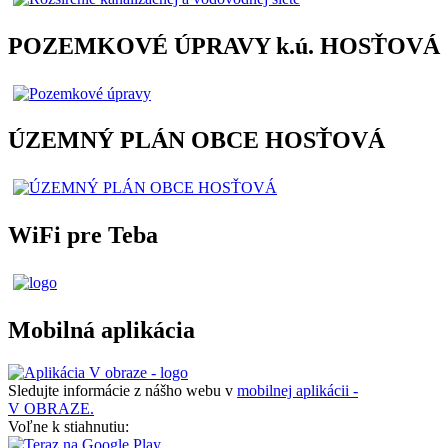
POZEMKOVÉ ÚPRAVY k.ú. HOSŤOVÁ
ÚZEMNÝ PLÁN OBCE HOSŤOVÁ
WiFi pre Teba
Mobilná aplikácia
Sledujte informácie z nášho webu v
mobilnej aplikácii -
V OBRAZE.
Voľne k stiahnutiu: