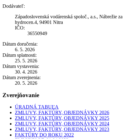
Dodávateľ:
Západoslovenská vodárenská spoloč., a.s., Nábrežie za
hydrocen.4, 94901 Nitra
IČO:
36550949
Dátum doručenia:
6. 5. 2026
Dátum splatnosti:
25. 5. 2026
Dátum vystavenia:
30. 4. 2026
Dátum zverejnenia:
20. 5. 2026
Zverejňovanie
ÚRADNÁ TABUĽA
ZMLUVY, FAKTÚRY, OBJEDNÁVKY 2026
ZMLUVY, FAKTÚRY, OBJEDNÁVKY 2025
ZMLUVY, FAKTÚRY, OBJEDNÁVKY 2024
ZMLUVY, FAKTÚRY, OBJEDNÁVKY 2023
FAKTÚRY DO ROKU 2022