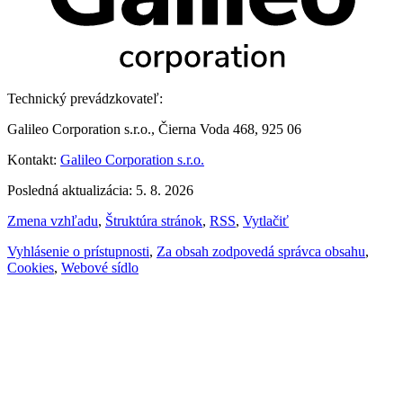
Technický prevádzkovateľ:
Galileo Corporation s.r.o., Čierna Voda 468, 925 06
Kontakt:
Galileo Corporation s.r.o.
Posledná aktualizácia: 5. 8. 2026
Zmena vzhľadu
,
Štruktúra stránok
,
RSS
,
Vytlačiť
Vyhlásenie o prístupnosti
,
Za obsah zodpovedá správca obsahu
,
Cookies
,
Webové sídlo