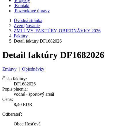
Projekty
Kontakt
Pozemkové úpravy
Úvodná stránka
Zverejňovanie
ZMLUVY, FAKTÚRY, OBJEDNÁVKY 2026
Faktúry
Detail faktúry DF1682026
Detail faktúry DF1682026
Zmluvy
|
Objednávky
Číslo faktúry:
DF1682026
Popis plnenia:
vodné - športový areál
Cena:
8,40 EUR
Odberateľ:
Obec Hosťová