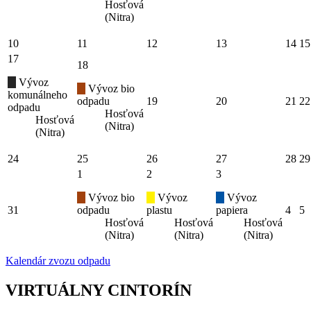
Hosťová
(Nitra)
10
11
12
13
14
15
17
18
Vývoz
Vývoz bio
komunálneho
odpadu
19
20
21
22
odpadu
Hosťová
Hosťová
(Nitra)
(Nitra)
24
25
26
27
28
29
1
2
3
Vývoz bio
Vývoz
Vývoz
31
odpadu
plastu
papiera
4
5
Hosťová
Hosťová
Hosťová
(Nitra)
(Nitra)
(Nitra)
Kalendár zvozu odpadu
VIRTUÁLNY CINTORÍN