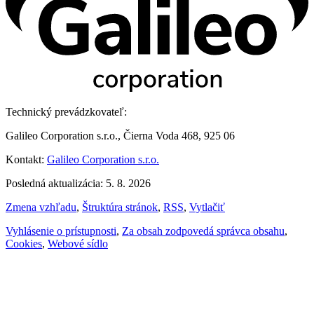
Technický prevádzkovateľ:
Galileo Corporation s.r.o., Čierna Voda 468, 925 06
Kontakt:
Galileo Corporation s.r.o.
Posledná aktualizácia: 5. 8. 2026
Zmena vzhľadu
,
Štruktúra stránok
,
RSS
,
Vytlačiť
Vyhlásenie o prístupnosti
,
Za obsah zodpovedá správca obsahu
,
Cookies
,
Webové sídlo