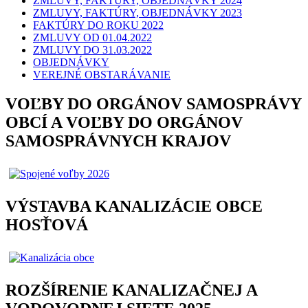
ZMLUVY, FAKTÚRY, OBJEDNÁVKY 2024
ZMLUVY, FAKTÚRY, OBJEDNÁVKY 2023
FAKTÚRY DO ROKU 2022
ZMLUVY OD 01.04.2022
ZMLUVY DO 31.03.2022
OBJEDNÁVKY
VEREJNÉ OBSTARÁVANIE
VOĽBY DO ORGÁNOV SAMOSPRÁVY
OBCÍ A VOĽBY DO ORGÁNOV
SAMOSPRÁVNYCH KRAJOV
VÝSTAVBA KANALIZÁCIE OBCE
HOSŤOVÁ
ROZŠÍRENIE KANALIZAČNEJ A