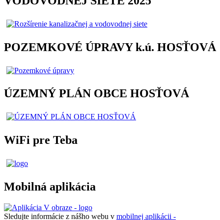
VODOVODNEJ SIETE 2025
POZEMKOVÉ ÚPRAVY k.ú. HOSŤOVÁ
ÚZEMNÝ PLÁN OBCE HOSŤOVÁ
WiFi pre Teba
Mobilná aplikácia
Sledujte informácie z nášho webu v
mobilnej aplikácii -