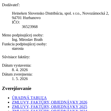
Dodávateľ:
Heineken Slovensko Distribúcia, spol. s r.o., Novozámocká 2,
94701 Hurbanovo
IČO:
36523968
Meno podpisujúcej osoby:
Ing. Miroslav Brath
Funkcia podpisujúcej osoby:
starosta
Súvisiace faktúry:
Dátum vystavenia:
8. 4. 2026
Dátum zverejnenia:
1. 5. 2026
Zverejňovanie
ÚRADNÁ TABUĽA
ZMLUVY, FAKTÚRY, OBJEDNÁVKY 2026
ZMLUVY, FAKTÚRY, OBJEDNÁVKY 2025