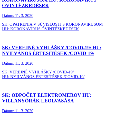
ÓVINTÉZKEDÉSEK
Dátum:
11. 3. 2020
SK: OPATRENIA V SÚVISLOSTI S KORONAVÍRUSOM
HU: KORONAVÍRUS ÓVINTÉZKEDÉSEK
SK: VEREJNÉ VYHLÁŠKY /COVID-19/ HU:
NYILVÁNOS ÉRTESÍTÉSEK /COVID-19/
Dátum:
11. 3. 2020
SK: VEREJNÉ VYHLÁŠKY /COVID-19/
HU: NYILVÁNOS ÉRTESÍTÉSEK /COVID-19/
SK: ODPOČET ELEKTROMEROV HU:
VILLANYÓRÁK LEOLVASÁSA
Dátum:
11. 3. 2020