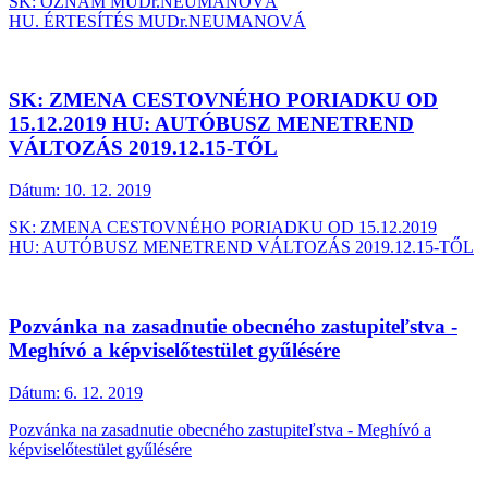
SK: OZNAM MUDr.NEUMANOVÁ
HU. ÉRTESÍTÉS MUDr.NEUMANOVÁ
SK: ZMENA CESTOVNÉHO PORIADKU OD
15.12.2019 HU: AUTÓBUSZ MENETREND
VÁLTOZÁS 2019.12.15-TŐL
Dátum:
10. 12. 2019
SK: ZMENA CESTOVNÉHO PORIADKU OD 15.12.2019
HU: AUTÓBUSZ MENETREND VÁLTOZÁS 2019.12.15-TŐL
Pozvánka na zasadnutie obecného zastupiteľstva -
Meghívó a képviselőtestület gyűlésére
Dátum:
6. 12. 2019
Pozvánka na zasadnutie obecného zastupiteľstva - Meghívó a
képviselőtestület gyűlésére