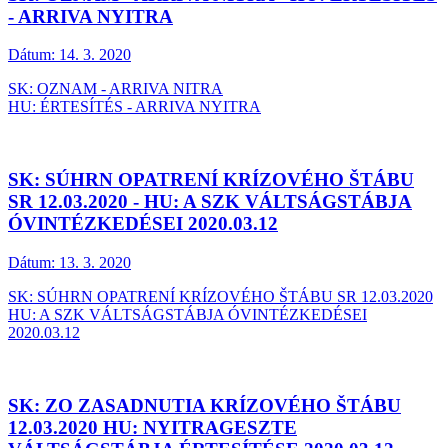
- ARRIVA NYITRA
Dátum:
14. 3. 2020
SK: OZNAM - ARRIVA NITRA
HU: ÉRTESÍTÉS - ARRIVA NYITRA
SK: SÚHRN OPATRENÍ KRÍZOVÉHO ŠTÁBU
SR 12.03.2020 - HU: A SZK VÁLTSÁGSTÁBJA
ÓVINTÉZKEDÉSEI 2020.03.12
Dátum:
13. 3. 2020
SK: SÚHRN OPATRENÍ KRÍZOVÉHO ŠTÁBU SR 12.03.2020
HU: A SZK VÁLTSÁGSTÁBJA ÓVINTÉZKEDÉSEI
2020.03.12
SK: ZO ZASADNUTIA KRÍZOVÉHO ŠTÁBU
12.03.2020 HU: NYITRAGESZTE