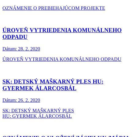
OZNÁMENIE O PREBIEHAJÚCOM PROJEKTE
ÚROVEŇ VYTRIEDENIA KOMUNÁLNEHO
ODPADU
Dátum:
28. 2. 2020
ÚROVEŇ VYTRIEDENIA KOMUNÁLNEHO ODPADU
SK: DETSKÝ MAŠKARNÝ PLES HU:
GYERMEK ÁLARCOSBÁL
Dátum:
26. 2. 2020
SK: DETSKÝ MAŠKARNÝ PLES
HU: GYERMEK ÁLARCOSBÁL