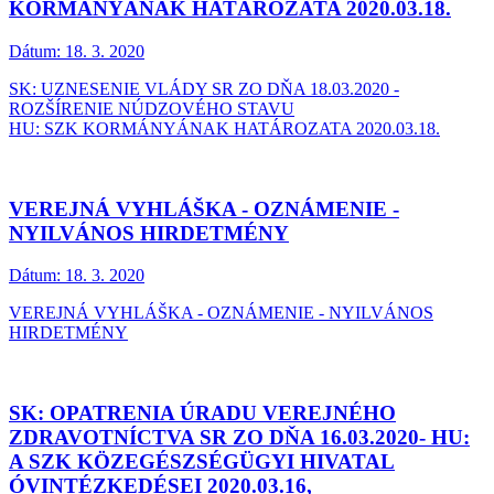
KORMÁNYÁNAK HATÁROZATA 2020.03.18.
Dátum:
18. 3. 2020
SK: UZNESENIE VLÁDY SR ZO DŇA 18.03.2020 -
ROZŠÍRENIE NÚDZOVÉHO STAVU
HU: SZK KORMÁNYÁNAK HATÁROZATA 2020.03.18.
VEREJNÁ VYHLÁŠKA - OZNÁMENIE -
NYILVÁNOS HIRDETMÉNY
Dátum:
18. 3. 2020
VEREJNÁ VYHLÁŠKA - OZNÁMENIE - NYILVÁNOS
HIRDETMÉNY
SK: OPATRENIA ÚRADU VEREJNÉHO
ZDRAVOTNÍCTVA SR ZO DŇA 16.03.2020- HU:
A SZK KÖZEGÉSZSÉGÜGYI HIVATAL
ÓVINTÉZKEDÉSEI 2020.03.16,