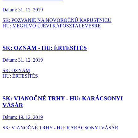
Dátum:
31. 12. 2019
SK: POZVANIE NA NOVOROČNÚ KAPUSTNICU
HU: MEGHÍVÓ ÚJÉVI KÁPOSZTALEVESRE
SK: OZNAM - HU: ÉRTESÍTÉS
Dátum:
31. 12. 2019
SK: OZNAM
HU: ÉRTESÍTÉS
SK: VIANOČNÉ TRHY - HU: KARÁCSONYI
VÁSÁR
Dátum:
19. 12. 2019
SK: VIANOČNÉ TRHY - HU: KARÁCSONYI VÁSÁR