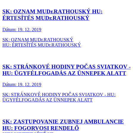
SK: OZNAM MUDr.RATHOUSKÝ HU:
ÉRTESÍTÉS MUDr.RATHOUSKÝ
Dátum:
19. 12. 2019
SK: OZNAM MUDr.RATHOUSKÝ
HU: ÉRTESÍTÉS MUDr.RATHOUSKÝ
SK: STRÁNKOVÉ HODINY POČAS SVIATKOV -
HU: ÜGYFÉLFOGADÁS AZ ÜNNEPEK ALATT
Dátum:
19. 12. 2019
SK: STRÁNKOVÉ HODINY POČAS SVIATKOV - HU:
ÜGYFÉLFOGADÁS AZ ÜNNEPEK ALATT
SK: ZASTUPOVANIE ZUBNEJ AMBULANCIE
HU: FOGORVOSI RENDELŐ