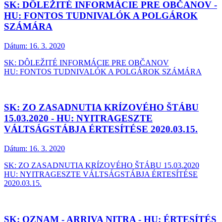
SK: DÔLEŽITÉ INFORMÁCIE PRE OBČANOV -
HU: FONTOS TUDNIVALÓK A POLGÁROK
SZÁMÁRA
Dátum:
16. 3. 2020
SK: DÔLEŽITÉ INFORMÁCIE PRE OBČANOV
HU: FONTOS TUDNIVALÓK A POLGÁROK SZÁMÁRA
SK: ZO ZASADNUTIA KRÍZOVÉHO ŠTÁBU
15.03.2020 - HU: NYITRAGESZTE
VÁLTSÁGSTÁBJA ÉRTESÍTÉSE 2020.03.15.
Dátum:
16. 3. 2020
SK: ZO ZASADNUTIA KRÍZOVÉHO ŠTÁBU 15.03.2020
HU: NYITRAGESZTE VÁLTSÁGSTÁBJA ÉRTESÍTÉSE
2020.03.15.
SK: OZNAM - ARRIVA NITRA - HU: ÉRTESÍTÉS