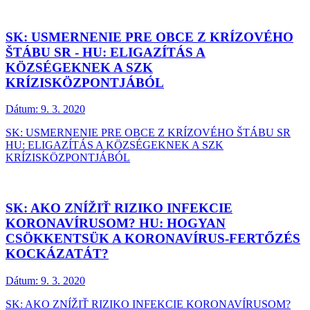
SK: USMERNENIE PRE OBCE Z KRÍZOVÉHO
ŠTÁBU SR - HU: ELIGAZÍTÁS A
KÖZSÉGEKNEK A SZK
KRÍZISKÖZPONTJÁBÓL
Dátum:
9. 3. 2020
SK: USMERNENIE PRE OBCE Z KRÍZOVÉHO ŠTÁBU SR
HU: ELIGAZÍTÁS A KÖZSÉGEKNEK A SZK
KRÍZISKÖZPONTJÁBÓL
SK: AKO ZNÍŽIŤ RIZIKO INFEKCIE
KORONAVÍRUSOM? HU: HOGYAN
CSÖKKENTSÜK A KORONAVÍRUS-FERTŐZÉS
KOCKÁZATÁT?
Dátum:
9. 3. 2020
SK: AKO ZNÍŽIŤ RIZIKO INFEKCIE KORONAVÍRUSOM?