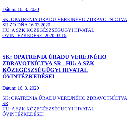
Dátum:
16. 3. 2020
SK: OPATRENIA ÚRADU VEREJNÉHO ZDRAVOTNÍCTVA
SR ZO DŇA 16.03.2020
HU: A SZK KÖZEGÉSZSÉGÜGYI HIVATAL
ÓVINTÉZKEDÉSEI 2020.03.16,
SK: OPATRENIA ÚRADU VEREJNÉHO
ZDRAVOTNÍCTVA SR - HU: A SZK
KÖZEGÉSZSÉGÜGYI HIVATAL
ÓVINTÉZKEDÉSEI
Dátum:
16. 3. 2020
SK: OPATRENIA ÚRADU VEREJNÉHO ZDRAVOTNÍCTVA
SR
HU: A SZK KÖZEGÉSZSÉGÜGYI HIVATAL
ÓVINTÉZKEDÉSEI