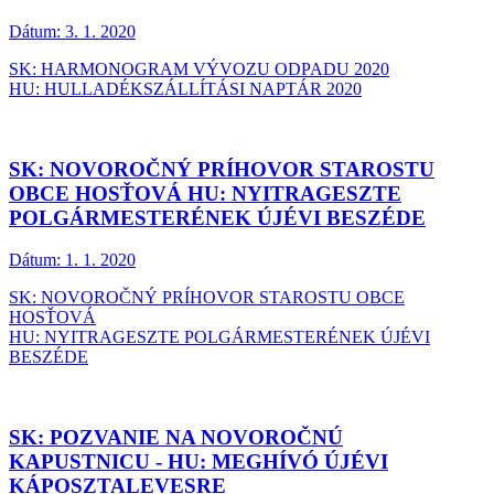
Dátum:
3. 1. 2020
SK: HARMONOGRAM VÝVOZU ODPADU 2020
HU: HULLADÉKSZÁLLÍTÁSI NAPTÁR 2020
SK: NOVOROČNÝ PRÍHOVOR STAROSTU
OBCE HOSŤOVÁ HU: NYITRAGESZTE
POLGÁRMESTERÉNEK ÚJÉVI BESZÉDE
Dátum:
1. 1. 2020
SK: NOVOROČNÝ PRÍHOVOR STAROSTU OBCE
HOSŤOVÁ
HU: NYITRAGESZTE POLGÁRMESTERÉNEK ÚJÉVI
BESZÉDE
SK: POZVANIE NA NOVOROČNÚ
KAPUSTNICU - HU: MEGHÍVÓ ÚJÉVI
KÁPOSZTALEVESRE