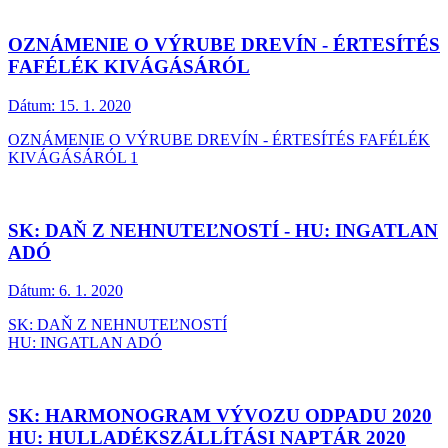
OZNÁMENIE O VÝRUBE DREVÍN - ÉRTESÍTÉS
FAFÉLÉK KIVÁGÁSÁRÓL
Dátum:
15. 1. 2020
OZNÁMENIE O VÝRUBE DREVÍN - ÉRTESÍTÉS FAFÉLÉK
KIVÁGÁSÁRÓL 1
SK: DAŇ Z NEHNUTEĽNOSTÍ - HU: INGATLAN
ADÓ
Dátum:
6. 1. 2020
SK: DAŇ Z NEHNUTEĽNOSTÍ
HU: INGATLAN ADÓ
SK: HARMONOGRAM VÝVOZU ODPADU 2020
HU: HULLADÉKSZÁLLÍTÁSI NAPTÁR 2020