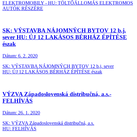
ELEKTROMOBILY - HU: TÖLTŐÁLLOMÁS ELEKTROMOS
AUTÓK RÉSZÉRE
SK: VÝSTAVBA NÁJOMNÝCH BYTOV 12 b.j.
sever HU: ÚJ 12 LAKÁSOS BÉRHÁZ ÉPÍTÉSE
észak
Dátum:
6. 2. 2020
SK: VÝSTAVBA NÁJOMNÝCH BYTOV 12 b.j. sever
HU: ÚJ 12 LAKÁSOS BÉRHÁZ ÉPÍTÉSE észak
VÝZVA Západoslovenská distribučná, a.s.-
FELHÍVÁS
Dátum:
26. 1. 2020
SK: VÝZVA Západoslovenská distribučná, a.s.
HU: FELHÍVÁS