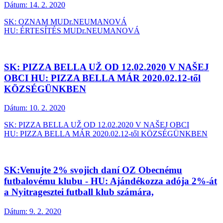
Dátum:
14. 2. 2020
SK: OZNAM MUDr.NEUMANOVÁ
HU: ÉRTESÍTÉS MUDr.NEUMANOVÁ
SK: PIZZA BELLA UŽ OD 12.02.2020 V NAŠEJ
OBCI HU: PIZZA BELLA MÁR 2020.02.12-től
KÖZSÉGÜNKBEN
Dátum:
10. 2. 2020
SK: PIZZA BELLA UŽ OD 12.02.2020 V NAŠEJ OBCI
HU: PIZZA BELLA MÁR 2020.02.12-től KÖZSÉGÜNKBEN
SK:Venujte 2% svojich daní OZ Obecnému
futbalovému klubu - HU: Ajándékozza adója 2%-át
a Nyitragesztei futball klub számára,
Dátum:
9. 2. 2020