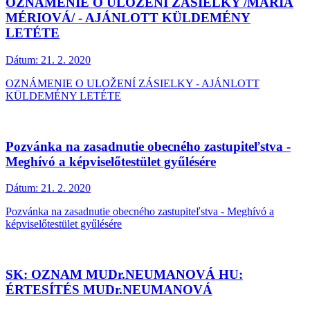
OZNÁMENIE O ULOŽENÍ ZÁSIELKY /MÁRIA
MÉRIOVÁ/ - AJÁNLOTT KÜLDEMÉNY
LETÉTE
Dátum:
21. 2. 2020
OZNÁMENIE O ULOŽENÍ ZÁSIELKY - AJÁNLOTT
KÜLDEMÉNY LETÉTE
Pozvánka na zasadnutie obecného zastupiteľstva -
Meghívó a képviselőtestület gyűlésére
Dátum:
21. 2. 2020
Pozvánka na zasadnutie obecného zastupiteľstva - Meghívó a
képviselőtestület gyűlésére
SK: OZNAM MUDr.NEUMANOVÁ HU:
ÉRTESÍTÉS MUDr.NEUMANOVÁ