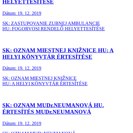
HELYETTESÍTÉSE
Dátum:
19. 12. 2019
SK: ZASTUPOVANIE ZUBNEJ AMBULANCIE
HU: FOGORVOSI RENDELŐ HELYETTESÍTÉSE
SK: OZNAM MIESTNEJ KNIŽNICE HU: A
HELYI KÖNYVTÁR ÉRTESÍTÉSE
Dátum:
19. 12. 2019
SK: OZNAM MIESTNEJ KNIŽNICE
HU: A HELYI KÖNYVTÁR ÉRTESÍTÉSE
SK: OZNAM MUDr.NEUMANOVÁ HU.
ÉRTESÍTÉS MUDr.NEUMANOVÁ
Dátum:
19. 12. 2019