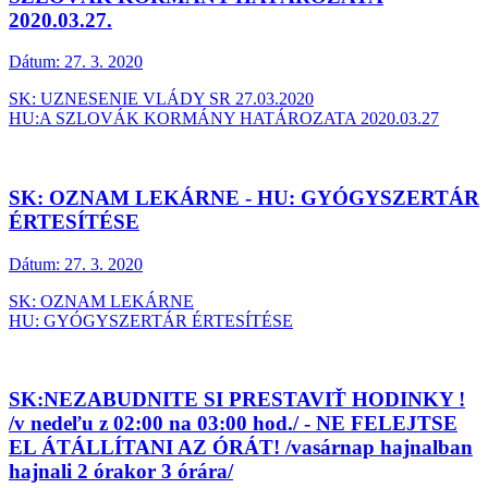
2020.03.27.
Dátum:
27. 3. 2020
SK: UZNESENIE VLÁDY SR 27.03.2020
HU:A SZLOVÁK KORMÁNY HATÁROZATA 2020.03.27
SK: OZNAM LEKÁRNE - HU: GYÓGYSZERTÁR
ÉRTESÍTÉSE
Dátum:
27. 3. 2020
SK: OZNAM LEKÁRNE
HU: GYÓGYSZERTÁR ÉRTESÍTÉSE
SK:NEZABUDNITE SI PRESTAVIŤ HODINKY !
/v nedeľu z 02:00 na 03:00 hod./ - NE FELEJTSE
EL ÁTÁLLÍTANI AZ ÓRÁT! /vasárnap hajnalban
hajnali 2 órakor 3 órára/