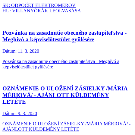
SK: ODPOČET ELEKTROMEROV
HU: VILLANYÓRÁK LEOLVASÁSA
Pozvánka na zasadnutie obecného zastupiteľstva -
Meghívó a képviselőtestület gyűlésére
Dátum:
11. 3. 2020
Pozvánka na zasadnutie obecného zastupiteľstva - Meghívó a
képviselőtestület gyűlésére
OZNÁMENIE O ULOŽENÍ ZÁSIELKY /MÁRIA
MÉRIOVÁ/ - AJÁNLOTT KÜLDEMÉNY
LETÉTE
Dátum:
9. 3. 2020
OZNÁMENIE O ULOŽENÍ ZÁSIELKY /MÁRIA MÉRIOVÁ/ -
AJÁNLOTT KÜLDEMÉNY LETÉTE