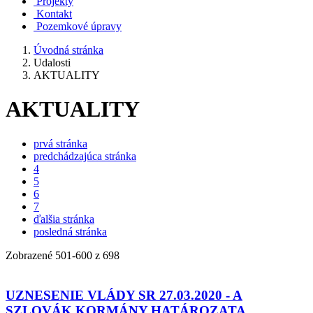
Projekty
Kontakt
Pozemkové úpravy
Úvodná stránka
Udalosti
AKTUALITY
AKTUALITY
prvá stránka
predchádzajúca stránka
4
5
6
7
ďalšia stránka
posledná stránka
Zobrazené
501
-
600
z 698
UZNESENIE VLÁDY SR 27.03.2020 - A
SZLOVÁK KORMÁNY HATÁROZATA