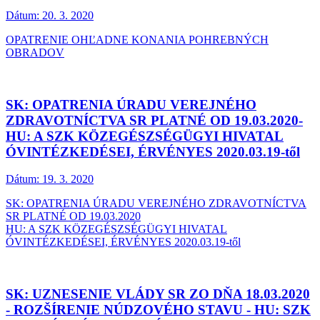
Dátum:
20. 3. 2020
OPATRENIE OHĽADNE KONANIA POHREBNÝCH
OBRADOV
SK: OPATRENIA ÚRADU VEREJNÉHO
ZDRAVOTNÍCTVA SR PLATNÉ OD 19.03.2020-
HU: A SZK KÖZEGÉSZSÉGÜGYI HIVATAL
ÓVINTÉZKEDÉSEI, ÉRVÉNYES 2020.03.19-től
Dátum:
19. 3. 2020
SK: OPATRENIA ÚRADU VEREJNÉHO ZDRAVOTNÍCTVA
SR PLATNÉ OD 19.03.2020
HU: A SZK KÖZEGÉSZSÉGÜGYI HIVATAL
ÓVINTÉZKEDÉSEI, ÉRVÉNYES 2020.03.19-től
SK: UZNESENIE VLÁDY SR ZO DŇA 18.03.2020
- ROZŠÍRENIE NÚDZOVÉHO STAVU - HU: SZK