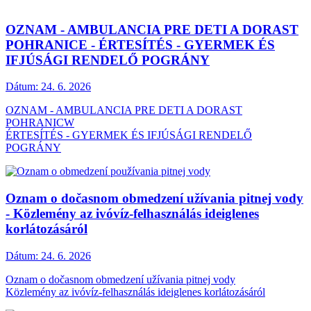
OZNAM - AMBULANCIA PRE DETI A DORAST
POHRANICE - ÉRTESÍTÉS - GYERMEK ÉS
IFJÚSÁGI RENDELŐ POGRÁNY
Dátum:
24. 6. 2026
OZNAM - AMBULANCIA PRE DETI A DORAST
POHRANICW
ÉRTESÍTÉS - GYERMEK ÉS IFJÚSÁGI RENDELŐ
POGRÁNY
Oznam o dočasnom obmedzení užívania pitnej vody
- Közlemény az ivóvíz-felhasználás ideiglenes
korlátozásáról
Dátum:
24. 6. 2026
Oznam o dočasnom obmedzení užívania pitnej vody
Közlemény az ivóvíz-felhasználás ideiglenes korlátozásáról