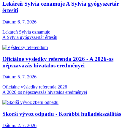
Lekáreň Sylvia oznamuje A Sylvia gyógyszertár
értesíti
Dátum:
6. 7. 2026
Lekáreň Sylvia oznamuje
A Sylvia gyógyszertár értesíti
Oficiálne výsledky referenda 2026 - A 2026-os
népszavazás hivatalos eredményei
Dátum:
5. 7. 2026
Oficiálne výsledky referenda 2026
A 2026-os népszavazás hivatalos eredményei
Skorší vývoz odpadu - Korábbi hulladékszállítás
Dátum:
2. 7. 2026