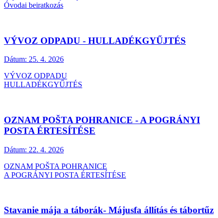
Óvodai beiratkozás
VÝVOZ ODPADU - HULLADÉKGYŰJTÉS
Dátum:
25. 4. 2026
VÝVOZ ODPADU
HULLADÉKGYŰJTÉS
OZNAM POŠTA POHRANICE - A POGRÁNYI
POSTA ÉRTESÍTÉSE
Dátum:
22. 4. 2026
OZNAM POŠTA POHRANICE
A POGRÁNYI POSTA ÉRTESÍTÉSE
Stavanie mája a táborák- Májusfa állítás és tábortűz