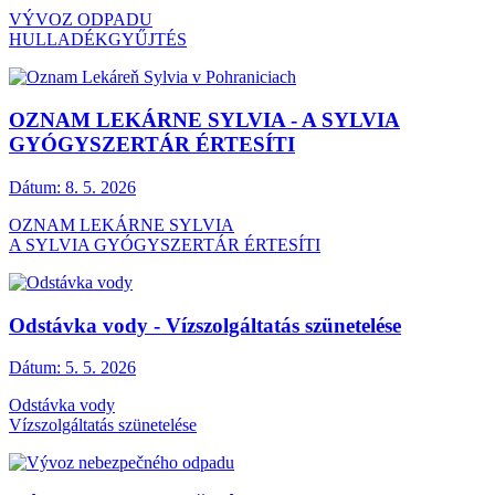
VÝVOZ ODPADU
HULLADÉKGYŰJTÉS
OZNAM LEKÁRNE SYLVIA - A SYLVIA
GYÓGYSZERTÁR ÉRTESÍTI
Dátum:
8. 5. 2026
OZNAM LEKÁRNE SYLVIA
A SYLVIA GYÓGYSZERTÁR ÉRTESÍTI
Odstávka vody - Vízszolgáltatás szünetelése
Dátum:
5. 5. 2026
Odstávka vody
Vízszolgáltatás szünetelése