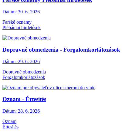
Dátum:
30. 6. 2026
Farské oznamy
Plébániai hirdetések
Dopravné obmedzenia - Forgalomkorlátozások
Dátum:
29. 6. 2026
Dopravné obmedzenia
Forgalomkorlátozások
Oznam - Értesítés
Dátum:
28. 6. 2026
Oznam
Értesítés