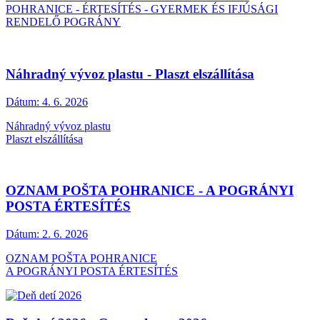
POHRANICE - ÉRTESÍTÉS - GYERMEK ÉS IFJÚSÁGI
RENDELŐ POGRÁNY
Náhradný vývoz plastu - Plaszt elszállítása
Dátum:
4. 6. 2026
Náhradný vývoz plastu
Plaszt elszállítása
OZNAM POŠTA POHRANICE - A POGRÁNYI
POSTA ÉRTESÍTÉS
Dátum:
2. 6. 2026
OZNAM POŠTA POHRANICE
A POGRÁNYI POSTA ÉRTESÍTÉS