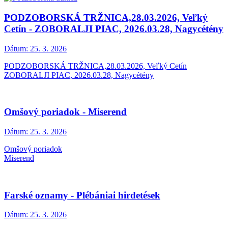
PODZOBORSKÁ TRŽNICA,28.03.2026, Veľký
Cetín - ZOBORALJI PIAC, 2026.03.28, Nagycétény
Dátum:
25. 3. 2026
PODZOBORSKÁ TRŽNICA,28.03.2026, Veľký Cetín
ZOBORALJI PIAC, 2026.03.28, Nagycétény
Omšový poriadok - Miserend
Dátum:
25. 3. 2026
Omšový poriadok
Miserend
Farské oznamy - Plébániai hirdetések
Dátum:
25. 3. 2026