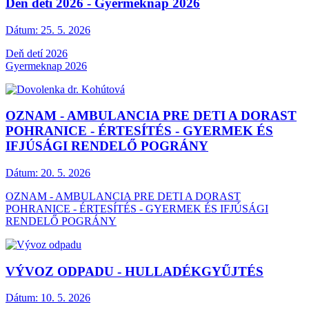
Deň detí 2026 - Gyermeknap 2026
Dátum:
25. 5. 2026
Deň detí 2026
Gyermeknap 2026
OZNAM - AMBULANCIA PRE DETI A DORAST
POHRANICE - ÉRTESÍTÉS - GYERMEK ÉS
IFJÚSÁGI RENDELŐ POGRÁNY
Dátum:
20. 5. 2026
OZNAM - AMBULANCIA PRE DETI A DORAST
POHRANICE - ÉRTESÍTÉS - GYERMEK ÉS IFJÚSÁGI
RENDELŐ POGRÁNY
VÝVOZ ODPADU - HULLADÉKGYŰJTÉS
Dátum:
10. 5. 2026