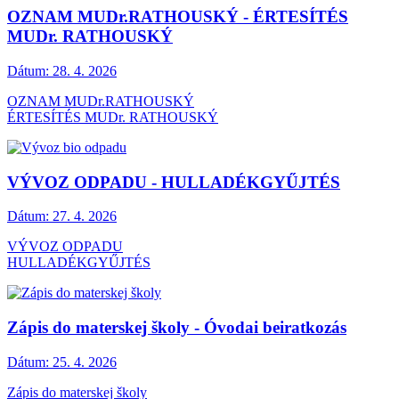
OZNAM MUDr.RATHOUSKÝ - ÉRTESÍTÉS
MUDr. RATHOUSKÝ
Dátum:
28. 4. 2026
OZNAM MUDr.RATHOUSKÝ
ÉRTESÍTÉS MUDr. RATHOUSKÝ
VÝVOZ ODPADU - HULLADÉKGYŰJTÉS
Dátum:
27. 4. 2026
VÝVOZ ODPADU
HULLADÉKGYŰJTÉS
Zápis do materskej školy - Óvodai beiratkozás
Dátum:
25. 4. 2026
Zápis do materskej školy