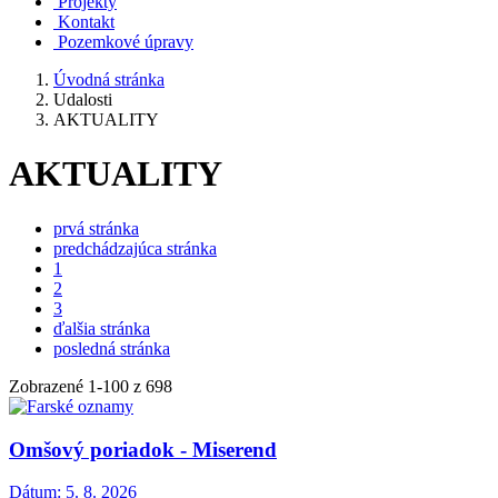
Projekty
Kontakt
Pozemkové úpravy
Úvodná stránka
Udalosti
AKTUALITY
AKTUALITY
prvá stránka
predchádzajúca stránka
1
2
3
ďalšia stránka
posledná stránka
Zobrazené
1
-
100
z 698
Omšový poriadok - Miserend
Dátum:
5. 8. 2026