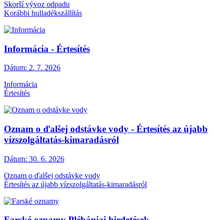
Skorší vývoz odpadu
Korábbi hulladékszállítás
Informácia - Értesítés
Dátum:
2. 7. 2026
Informácia
Értesítés
Oznam o ďalšej odstávke vody - Értesítés az újabb
vízszolgáltatás-kimaradásról
Dátum:
30. 6. 2026
Oznam o ďalšej odstávke vody
Értesítés az újabb vízszolgáltatás-kimaradásról
Farské oznamy Plébániai hirdetések