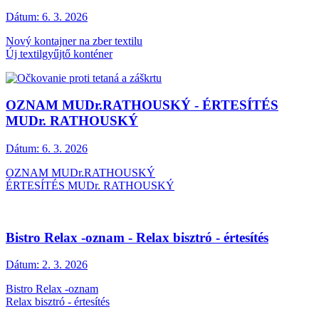
Dátum:
6. 3. 2026
Nový kontajner na zber textilu
Új textilgyűjtő konténer
OZNAM MUDr.RATHOUSKÝ - ÉRTESÍTÉS
MUDr. RATHOUSKÝ
Dátum:
6. 3. 2026
OZNAM MUDr.RATHOUSKÝ
ÉRTESÍTÉS MUDr. RATHOUSKÝ
Bistro Relax -oznam - Relax bisztró - értesítés
Dátum:
2. 3. 2026
Bistro Relax -oznam
Relax bisztró - értesítés