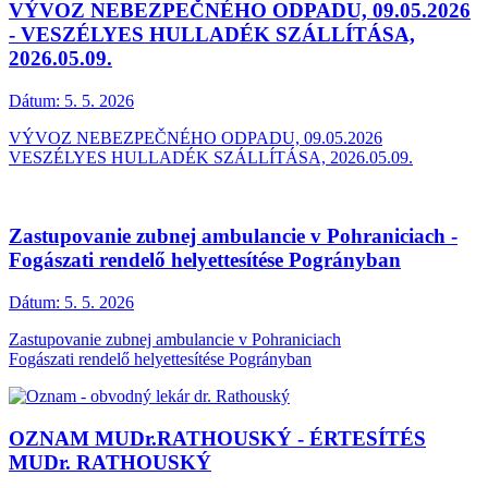
VÝVOZ NEBEZPEČNÉHO ODPADU, 09.05.2026
- VESZÉLYES HULLADÉK SZÁLLÍTÁSA,
2026.05.09.
Dátum:
5. 5. 2026
VÝVOZ NEBEZPEČNÉHO ODPADU, 09.05.2026
VESZÉLYES HULLADÉK SZÁLLÍTÁSA, 2026.05.09.
Zastupovanie zubnej ambulancie v Pohraniciach -
Fogászati rendelő helyettesítése Pogrányban
Dátum:
5. 5. 2026
Zastupovanie zubnej ambulancie v Pohraniciach
Fogászati rendelő helyettesítése Pogrányban
OZNAM MUDr.RATHOUSKÝ - ÉRTESÍTÉS
MUDr. RATHOUSKÝ