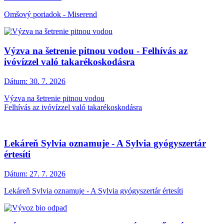
Omšový poriadok - Miserend
Výzva na šetrenie pitnou vodou - Felhívás az
ivóvízzel való takarékoskodásra
Dátum:
30. 7. 2026
Výzva na šetrenie pitnou vodou
Felhívás az ivóvízzel való takarékoskodásra
Lekáreň Sylvia oznamuje - A Sylvia gyógyszertár
értesíti
Dátum:
27. 7. 2026
Lekáreň Sylvia oznamuje - A Sylvia gyógyszertár értesíti