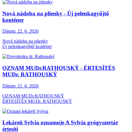
Nová nádoba na plienky - Új pelenkagyűjtő
konténer
Dátum:
22. 6. 2026
Nová nádoba na plienky
Új pelenkagyűjtő konténer
OZNAM MUDr.RATHOUSKÝ - ÉRTESÍTÉS
MUDr. RATHOUSKÝ
Dátum:
21. 6. 2026
OZNAM MUDr.RATHOUSKÝ
ÉRTESÍTÉS MUDr. RATHOUSKÝ
Lekáreň Sylvia oznamuje A Sylvia gyógyszertár
értesíti