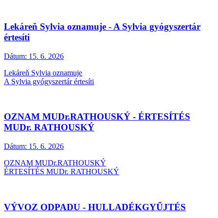
Lekáreň Sylvia oznamuje - A Sylvia gyógyszertár
értesíti
Dátum:
15. 6. 2026
Lekáreň Sylvia oznamuje
A Sylvia gyógyszertár értesíti
OZNAM MUDr.RATHOUSKÝ - ÉRTESÍTÉS
MUDr. RATHOUSKÝ
Dátum:
15. 6. 2026
OZNAM MUDr.RATHOUSKÝ
ÉRTESÍTÉS MUDr. RATHOUSKÝ
VÝVOZ ODPADU - HULLADÉKGYŰJTÉS