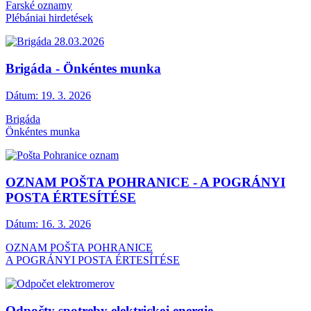
Farské oznamy
Plébániai hirdetések
Brigáda - Önkéntes munka
Dátum:
19. 3. 2026
Brigáda
Önkéntes munka
OZNAM POŠTA POHRANICE - A POGRÁNYI
POSTA ÉRTESÍTÉSE
Dátum:
16. 3. 2026
OZNAM POŠTA POHRANICE
A POGRÁNYI POSTA ÉRTESÍTÉSE
Odpočty spotreby elektrickej energie -