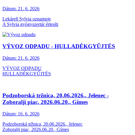
Dátum:
21. 6. 2026
Lekáreň Sylvia oznamuje
A Sylvia gyógyszertár értesíti
VÝVOZ ODPADU - HULLADÉKGYŰJTÉS
Dátum:
21. 6. 2026
VÝVOZ ODPADU
HULLADÉKGYŰJTÉS
Podzoborská tržnica, 20.06.2026., Jelenec -
Zoboralji piac, 2026.06.20., Gímes
Dátum:
16. 6. 2026
Podzoborská tržnica, 20.06.2026., Jelenec
Zoboralji piac, 2026.06.20., Gímes