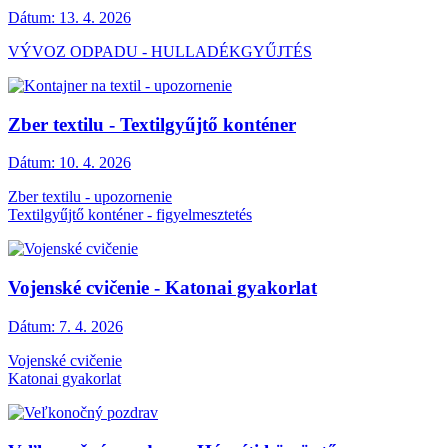
Dátum:
13. 4. 2026
VÝVOZ ODPADU - HULLADÉKGYŰJTÉS
Zber textilu - Textilgyűjtő konténer
Dátum:
10. 4. 2026
Zber textilu - upozornenie
Textilgyűjtő konténer - figyelmesztetés
Vojenské cvičenie - Katonai gyakorlat
Dátum:
7. 4. 2026
Vojenské cvičenie
Katonai gyakorlat