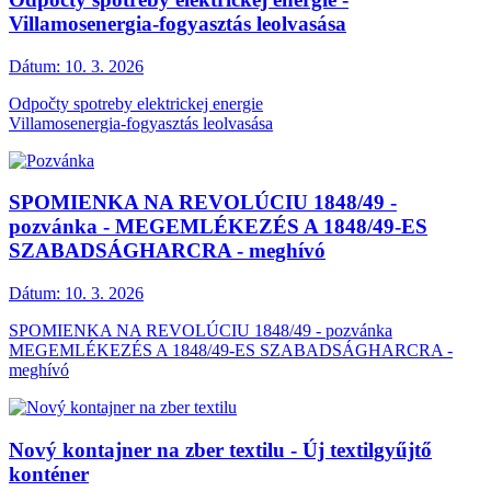
Villamosenergia-fogyasztás leolvasása
Dátum:
10. 3. 2026
Odpočty spotreby elektrickej energie
Villamosenergia-fogyasztás leolvasása
SPOMIENKA NA REVOLÚCIU 1848/49 -
pozvánka - MEGEMLÉKEZÉS A 1848/49-ES
SZABADSÁGHARCRA - meghívó
Dátum:
10. 3. 2026
SPOMIENKA NA REVOLÚCIU 1848/49 - pozvánka
MEGEMLÉKEZÉS A 1848/49-ES SZABADSÁGHARCRA -
meghívó
Nový kontajner na zber textilu - Új textilgyűjtő
konténer