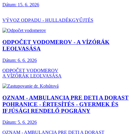
Dátum:
15. 6. 2026
VÝVOZ ODPADU - HULLADÉKGYŰJTÉS
ODPOČET VODOMEROV - A VÍZÓRÁK
LEOLVASÁSA
Dátum:
6. 6. 2026
ODPOČET VODOMEROV
A VÍZÓRÁK LEOLVASÁSA
OZNAM - AMBULANCIA PRE DETI A DORAST
POHRANICE - ÉRTESÍTÉS - GYERMEK ÉS
IFJÚSÁGI RENDELŐ POGRÁNY
Dátum:
5. 6. 2026
OZNAM - AMBULANCIA PRE DETI A DORAST