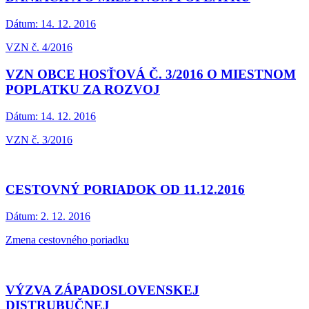
Dátum:
14. 12. 2016
VZN č. 4/2016
VZN OBCE HOSŤOVÁ Č. 3/2016 O MIESTNOM
POPLATKU ZA ROZVOJ
Dátum:
14. 12. 2016
VZN č. 3/2016
CESTOVNÝ PORIADOK OD 11.12.2016
Dátum:
2. 12. 2016
Zmena cestovného poriadku
VÝZVA ZÁPADOSLOVENSKEJ
DISTRUBUČNEJ