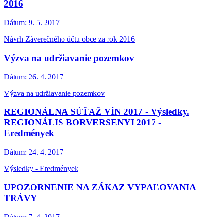
2016
Dátum:
9. 5. 2017
Návrh Záverečného účtu obce za rok 2016
Výzva na udržiavanie pozemkov
Dátum:
26. 4. 2017
Výzva na udržiavanie pozemkov
REGIONÁLNA SÚŤAŽ VÍN 2017 - Výsledky.
REGIONÁLIS BORVERSENYI 2017 -
Eredmények
Dátum:
24. 4. 2017
Výsledky - Eredmények
UPOZORNENIE NA ZÁKAZ VYPAĽOVANIA
TRÁVY
Dátum:
7. 4. 2017