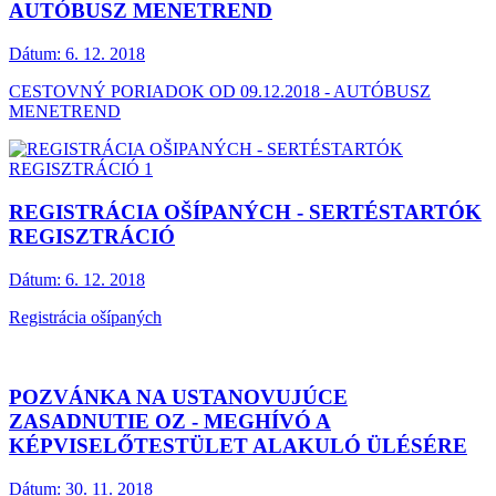
AUTÓBUSZ MENETREND
Dátum:
6. 12. 2018
CESTOVNÝ PORIADOK OD 09.12.2018 - AUTÓBUSZ
MENETREND
REGISTRÁCIA OŠÍPANÝCH - SERTÉSTARTÓK
REGISZTRÁCIÓ
Dátum:
6. 12. 2018
Registrácia ošípaných
POZVÁNKA NA USTANOVUJÚCE
ZASADNUTIE OZ - MEGHÍVÓ A
KÉPVISELŐTESTÜLET ALAKULÓ ÜLÉSÉRE
Dátum:
30. 11. 2018