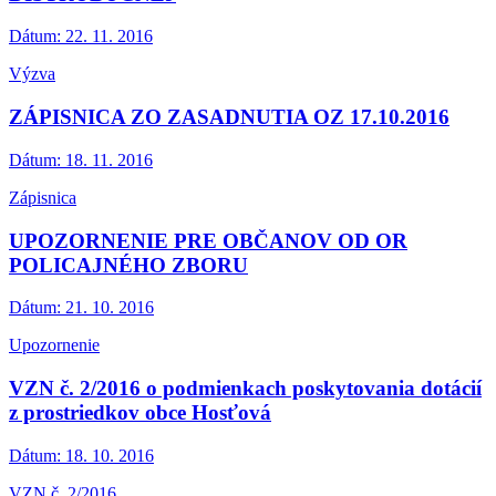
Dátum:
22. 11. 2016
Výzva
ZÁPISNICA ZO ZASADNUTIA OZ 17.10.2016
Dátum:
18. 11. 2016
Zápisnica
UPOZORNENIE PRE OBČANOV OD OR
POLICAJNÉHO ZBORU
Dátum:
21. 10. 2016
Upozornenie
VZN č. 2/2016 o podmienkach poskytovania dotácií
z prostriedkov obce Hosťová
Dátum:
18. 10. 2016
VZN č. 2/2016