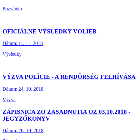
Pozvánka
OFICIÁLNE VÝSLEDKY VOLIEB
Dátum:
11. 11. 2018
Výsledky
VÝZVA POLÍCIE - A RENDŐRSÉG FELHÍVÁSA
Dátum:
24. 10. 2018
Výzva
ZÁPISNICA ZO ZASADNUTIA OZ 03.10.2018 -
JEGYZŐKÖNYV
Dátum:
20. 10. 2018