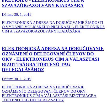
PREUKAZU - ELEKTRONIKUS CÍM A
SZAVAZÓIGAZOLVÁNY KIADÁSÁRA
Dátum:
30. 1. 2019
ELEKTRONICKÁ ADRESA NA DORUČOVANIE ŽIADOSTI
O VYDANIE VOLIČSKÉHO PREUKAZU - ELEKTRONIKUS
CÍM A SZAVAZÓIGAZOLVÁNY KIADÁSÁRA
ELEKTRONICKÁ ADRESA NA DORUČOVANIE
OZNÁMENÍ O DELEGOVANÍ ČLENOV DO
OKV - ELEKTRONIKUS CÍM A VÁLASZTÁSI
BIZOTTSÁGBA TÖRTÉNŐ TAG
DELEGÁLÁSÁHOZ
Dátum:
30. 1. 2019
ELEKTRONICKÁ ADRESA NA DORUČOVANIE
OZNÁMENÍ O DELEGOVANÍ ČLENOV DO OKV -
ELEKTRONIKUS CÍM A VÁLASZTÁSI BIZOTTSÁGBA
TÖRTÉNŐ TAG DELEGÁLÁSÁHOZ