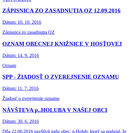
ZÁPISNICA ZO ZASADNUTIA OZ 12.09.2016
Dátum:
10. 10. 2016
Zápisnica zo zasadnutia OZ
OZNAM OBECNEJ KNIŽNICE V HOSŤOVEJ
Dátum:
14. 9. 2016
Oznam
SPP - ŽIADOSŤ O ZVEREJNENIE OZNAMU
Dátum:
11. 7. 2016
Žiadosť o zverejnenie oznamu
NÁVŠTEVA p..HOLUBA V NAŠEJ OBCI
Dátum:
30. 6. 2016
Dňa 22.06.2016 navštívil našu obec, p.Holub, ktorý sa podujal, že