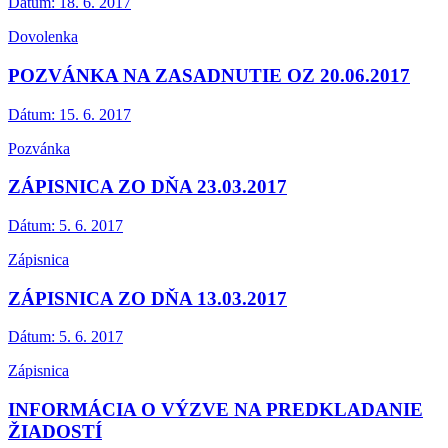
Dátum:
18. 6. 2017
Dovolenka
POZVÁNKA NA ZASADNUTIE OZ 20.06.2017
Dátum:
15. 6. 2017
Pozvánka
ZÁPISNICA ZO DŇA 23.03.2017
Dátum:
5. 6. 2017
Zápisnica
ZÁPISNICA ZO DŇA 13.03.2017
Dátum:
5. 6. 2017
Zápisnica
INFORMÁCIA O VÝZVE NA PREDKLADANIE
ŽIADOSTÍ