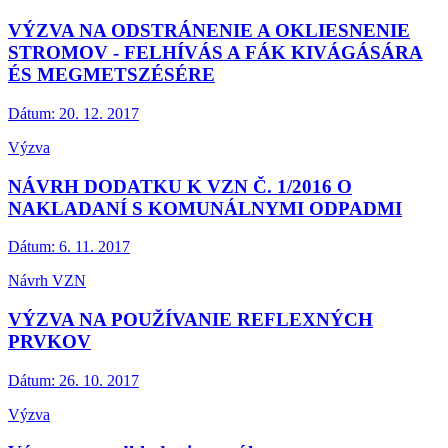
VÝZVA NA ODSTRÁNENIE A OKLIESNENIE
STROMOV - FELHÍVÁS A FÁK KIVÁGÁSÁRA
ÉS MEGMETSZÉSÉRE
Dátum:
20. 12. 2017
Výzva
NÁVRH DODATKU K VZN Č. 1/2016 O
NAKLADANÍ S KOMUNÁLNYMI ODPADMI
Dátum:
6. 11. 2017
Návrh VZN
VÝZVA NA POUŽÍVANIE REFLEXNÝCH
PRVKOV
Dátum:
26. 10. 2017
Výzva