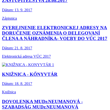
ZASTUPITEĽSTVA 28.08.2017
Dátum:
13. 9. 2017
Zápisnica
ZVEREJNENIE ELEKTRONICKEJ ADRESY NA
DORUČENIE OZNÁMENIA O DELEGOVANÍ
ČLENA A NÁHRADNÍKA- VOĽBY DO VÚC 2017
Dátum:
21. 8. 2017
Elektronická adresa VÚC 2017
KNIŽNICA - KŐNYVTÁR
Dátum:
18. 8. 2017
Knižnica
DOVOLENKA MUDr.NEUMANOVÁ -
SZABADSÁG MUDr.NEUMANOVÁ