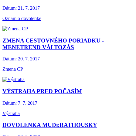
Dátum:
21. 7. 2017
Oznam o dovolenke
ZMENA CESTOVNÉHO PORIADKU -
MENETREND VÁLTOZÁS
Dátum:
20. 7. 2017
Zmena CP
VÝSTRAHA PRED POČASÍM
Dátum:
7. 7. 2017
Výstraha
DOVOLENKA MUDr.RATHOUSKÝ