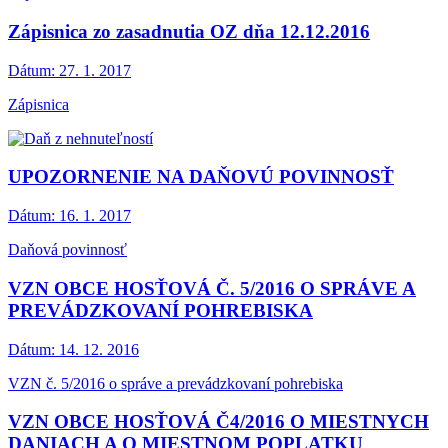
Zápisnica zo zasadnutia OZ dňa 12.12.2016
Dátum:
27. 1. 2017
Zápisnica
UPOZORNENIE NA DAŇOVÚ POVINNOSŤ
Dátum:
16. 1. 2017
Daňová povinnosť
VZN OBCE HOSŤOVÁ Č. 5/2016 O SPRÁVE A
PREVÁDZKOVANÍ POHREBISKA
Dátum:
14. 12. 2016
VZN č. 5/2016 o správe a prevádzkovaní pohrebiska
VZN OBCE HOSŤOVÁ Č4/2016 O MIESTNYCH
DANIACH A O MIESTNOM POPLATKU