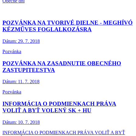
Obecné dni
POZVÁNKA NA TVORIVÉ DIELNE - MEGHÍVÓ
KÉZMŰVES FOGLALKOZÁSRA
Dátum:
29. 7. 2018
Pozvánka
POZVÁNKA NA ZASADNUTIE OBECNÉHO
ZASTUPITEĽSTVA
Dátum:
11. 7. 2018
Pozvánka
INFORMÁCIA O PODMIENKACH PRÁVA
VOLIŤ A BYŤ VOLENÝ SK + HU
Dátum:
10. 7. 2018
INFORMÁCIA O PODMIENKACH PRÁVA VOLIŤ A BYŤ