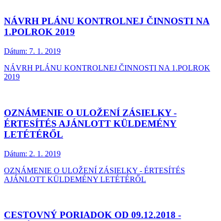
NÁVRH PLÁNU KONTROLNEJ ČINNOSTI NA
1.POLROK 2019
Dátum:
7. 1. 2019
NÁVRH PLÁNU KONTROLNEJ ČINNOSTI NA 1.POLROK
2019
OZNÁMENIE O ULOŽENÍ ZÁSIELKY -
ÉRTESÍTÉS AJÁNLOTT KÜLDEMÉNY
LETÉTÉRŐL
Dátum:
2. 1. 2019
OZNÁMENIE O ULOŽENÍ ZÁSIELKY - ÉRTESÍTÉS
AJÁNLOTT KÜLDEMÉNY LETÉTÉRŐL
CESTOVNÝ PORIADOK OD 09.12.2018 -