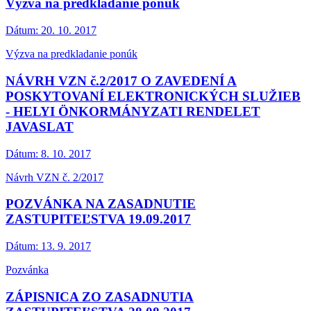
Výzva na predkladanie ponúk
Dátum:
20. 10. 2017
Výzva na predkladanie ponúk
NÁVRH VZN č.2/2017 O ZAVEDENÍ A
POSKYTOVANÍ ELEKTRONICKÝCH SLUŽIEB
- HELYI ÖNKORMÁNYZATI RENDELET
JAVASLAT
Dátum:
8. 10. 2017
Návrh VZN č. 2/2017
POZVÁNKA NA ZASADNUTIE
ZASTUPITEĽSTVA 19.09.2017
Dátum:
13. 9. 2017
Pozvánka
ZÁPISNICA ZO ZASADNUTIA