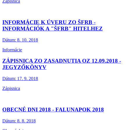
Zápisnica
INFORMÁCIE K ÚVERU ZO ŠFRB -
INFORMÁCIÓK A "ŠFRB" HITELHEZ
Dátum:
8. 10. 2018
Informácie
ZÁPISNICA ZO ZASADNUTIA OZ 12.09.2018 -
JEGYZŐKÖNYV
Dátum:
17. 9. 2018
Zápisnica
OBECNÉ DNI 2018 - FALUNAPOK 2018
Dátum:
8. 8. 2018