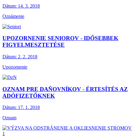
Dátum:
14. 3. 2018
Oznámenie
UPOZORNENIE SENIOROV - IDŐSEBBEK
FIGYELMESZTETÉSE
Dátum:
2. 2. 2018
Upozornenie
OZNAM PRE DAŇOVNÍKOV - ÉRTESÍTÉS AZ
ADÓFIZETŐKNEK
Dátum:
17. 1. 2018
Oznam